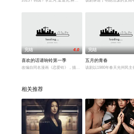
2025 / 韩国 / 李正河,金道完,林贤太,金相镐,金周灵
该剧讲述了明朗活泼的女高
完结
4.0
完结
喜欢的话请响铃第一季
五月的青春
改编自同名漫画《恋爱铃》，描述一位软体开发工程师打造出一
该剧以1980年春天光州民
相关推荐