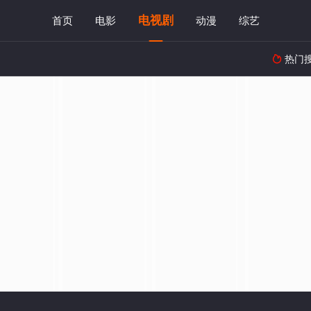
电视剧
首页
电影
动漫
综艺
热门
