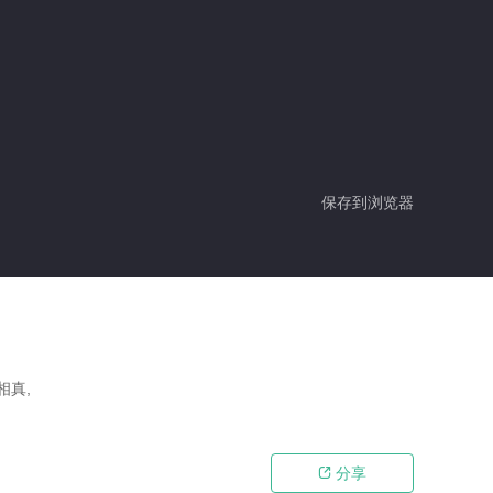
保存到浏览器
相真,
分享
