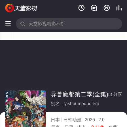






异兽魔都第二季(全集)
分享

别名：yishoumodudierji
日本
日韩动漫
2026
2.0