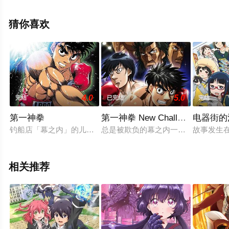
上天堂电影网，更多相关信息可移步至豆瓣动漫、电视猫
或剧情网等平台了解。
猜你喜欢
4.0
5.0
完结
已完结
完结
第一神拳
第一神拳 New Challenger
电器街的
钓船店「幕之内」的儿子幕之内一步，是个难得的优秀高中生。
总是被欺负的幕之内一步在机缘巧合
故事发生在
相关推荐