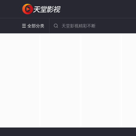
全部分类

