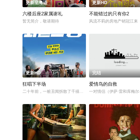
更新至粤语
2.0
更新HD
六楼后座2家属谢礼
不能错过的只有你2
暂无简介，敬请期待
风流不羁的房地产销冠江来（
更新HD
1.0
完结
狂唱下半场
爱情鸟的自救
二十年前，一桩丑闻拆散了千禧年初期当红的韩国流行三人团体
一对情侣（伊萨·雷和库梅