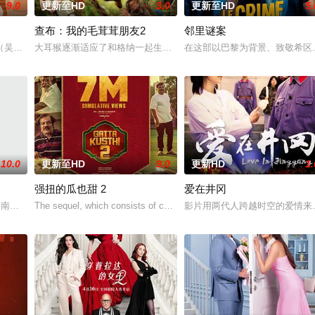
9.0
更新至HD
3.0
更新至HD
5.
查布：我的毛茸茸朋友2
邻里谜案
吴翊歌 饰），为利益化身“深情画家”，步步为营接近倔强女医生李梦（李萌萌
大耳猴逐渐适应了和格纳一起生活的日子，在日常相处中，他展现出
在这部以巴黎为背景、致敬希区
10.0
更新至HD
9.0
更新HD
1.
强扭的瓜也甜 2
爱在井冈
。如今，三人为了一场仅有一次的演出再度合体，前提
尔·南贾尼饰）正在互诉衷肠，结果被无意中卷入了一场谋杀迷局。洗刷罪名的过
The sequel, which consists of consecutive events fol
影片用两代人跨越时空的爱情来