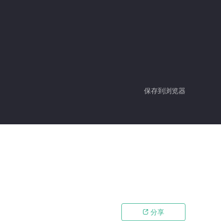
保存到浏览器
分享
