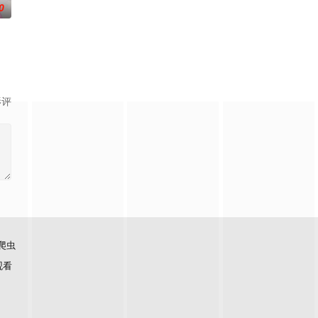
0
unway》杂志遭遇前所未有的生存危机，
影评
爬虫
观看