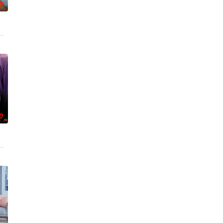
0
 饰）
越来越强的独立意识，也会像所有成长中的孩子一
柯克的影片中，一位犯罪小说作家和他的电影教授搭档陷入了一场真实的谜案
0
程极端又
演绎吉安老区人民的创业故事、幸福故事、追梦故事。脱贫不松劲，致富再出