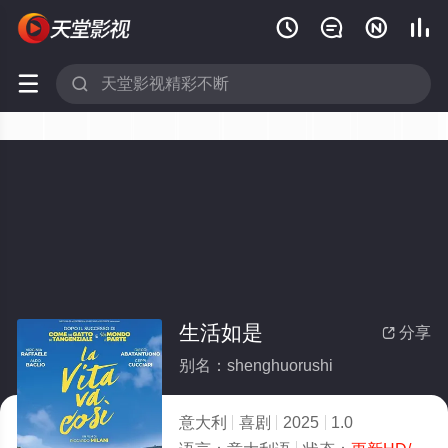






生活如是
分享

别名：shenghuorushi
意大利
喜剧
2025
1.0