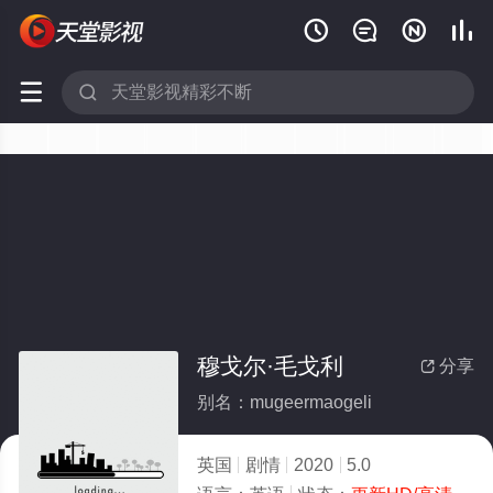






穆戈尔·毛戈利
分享

别名：mugeermaogeli
英国
剧情
2020
5.0