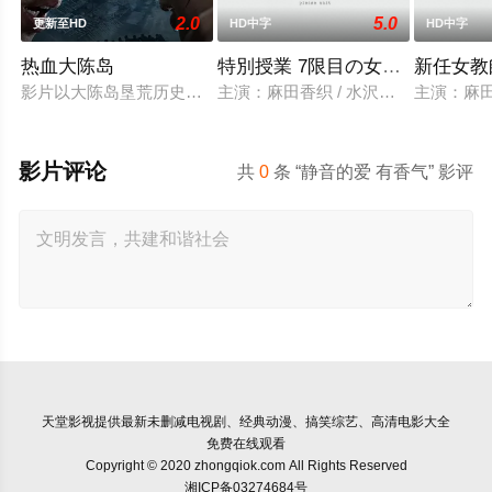
2.0
5.0
更新至HD
HD中字
HD中字
热血大陈岛
特別授業 7限目の女教師 総集編
新任女教
影片以大陈岛垦荒历史为创作底色，在尊重历史真实性的前提下
主演：麻田香织 / 水沢梨香 / 牧原
主演：麻田
影片评论
共
0
条 “静音的爱 有香气” 影评
天堂影视
提供最新未删减电视剧、经典动漫、搞笑综艺、高清电影大全
免费在线观看
Copyright © 2020 zhongqiok.com All Rights Reserved
湘ICP备03274684号