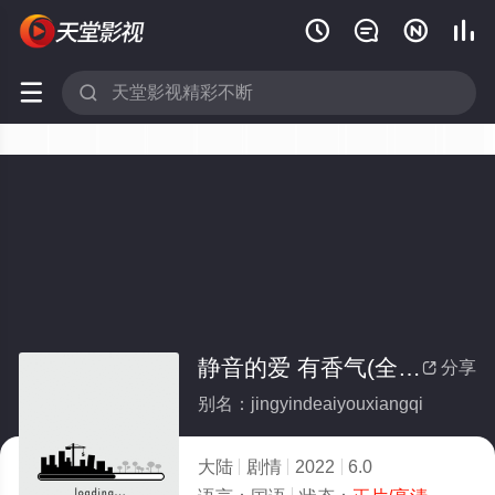






静音的爱 有香气(全集)
分享

别名：jingyindeaiyouxiangqi
大陆
剧情
2022
6.0