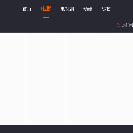
电影
首页
电视剧
动漫
综艺
热门
