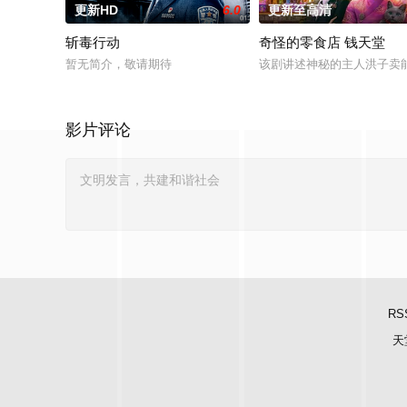
更新HD
6.0
更新至高清
斩毒行动
奇怪的零食店 钱天堂
暂无简介，敬请期待
该剧讲述神秘的主人洪子卖
影片评论
RS
天