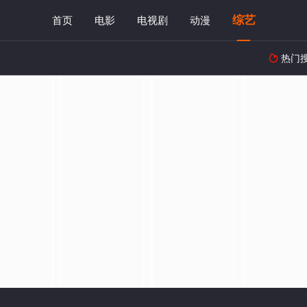
综艺
首页
电影
电视剧
动漫
热门
