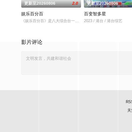
更新至20260806
2.0
更新至20260806
娱乐百分百
百变智多星
《娱乐百分百》是八大综合台一档娱乐新闻节目，每天报道最新
2023 / 港台 / 港台综艺
影片评论
RS
天