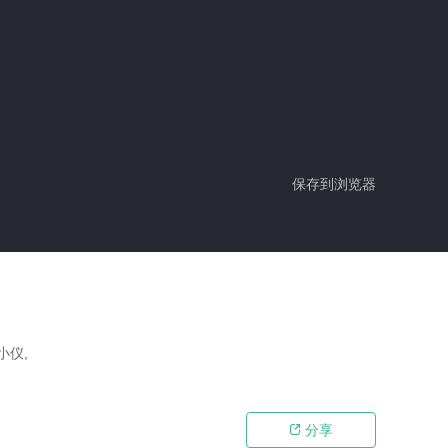
保存到浏览器
小仪,
分享
