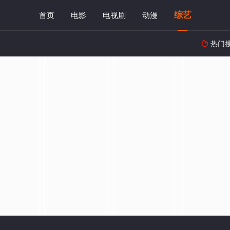
综艺
首页
电影
电视剧
动漫
热门
