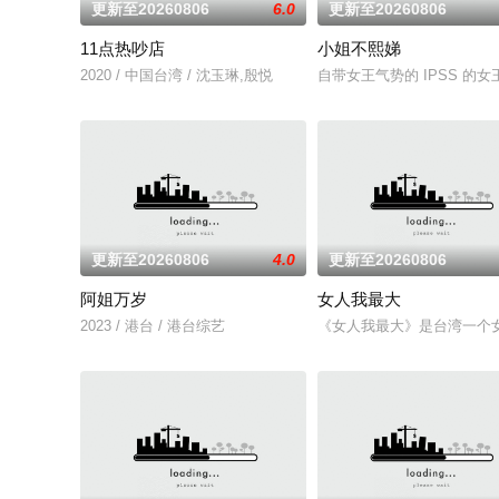
更新至20260806
6.0
更新至20260806
11点热吵店
小姐不熙娣
2020 / 中国台湾 / 沈玉琳,殷悦
自带女王气势的 IPSS 
更新至20260806
4.0
更新至20260806
阿姐万岁
女人我最大
2023 / 港台 / 港台综艺
《女人我最大》是台湾一个