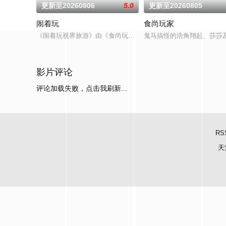
更新至20260806
5.0
更新至20260805
闹着玩
食尚玩家
《闹着玩视界旅游》由《食尚玩家》建造团队以及浩角翔起、颜
鬼马搞怪的浩角翔起、莎莎
影片评论
评论加载失败，点击我刷新...
RS
天