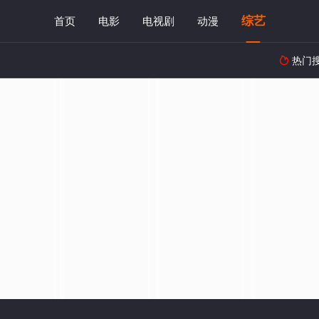
综艺
首页
电影
电视剧
动漫
热门
