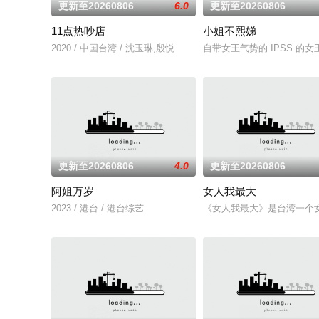
更新至20260806
6.0
更新至20260806
11点热吵店
小姐不熙娣
2020 / 中国台湾 / 沈玉琳,殷悦
自带女王气势的 IPSS 
更新至20260806
4.0
更新至20260806
阿姐万岁
女人我最大
2023 / 港台 / 港台综艺
《女人我最大》是台湾一个