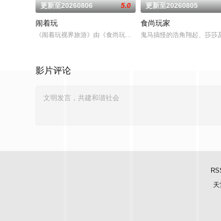
更新至20260806
5.0
更新至20260805
闹着玩
食尚玩家
《闹着玩视界旅游》由《食尚玩家》建造团队以及浩角翔起、颜
鬼马搞怪的浩角翔起、莎莎
影片评论
RS
天