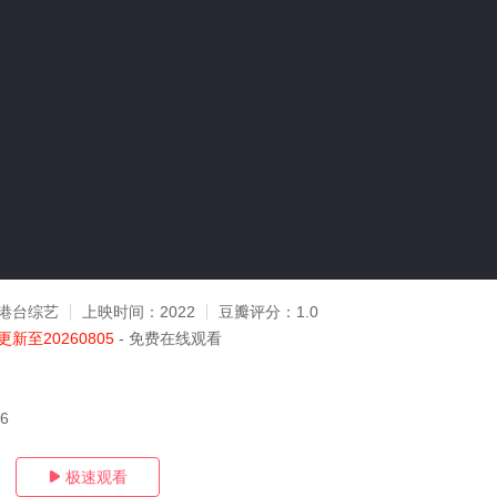
港台综艺
上映时间：
2022
豆瓣评分：
1.0
更新至20260805
- 免费在线观看
06
极速观看
